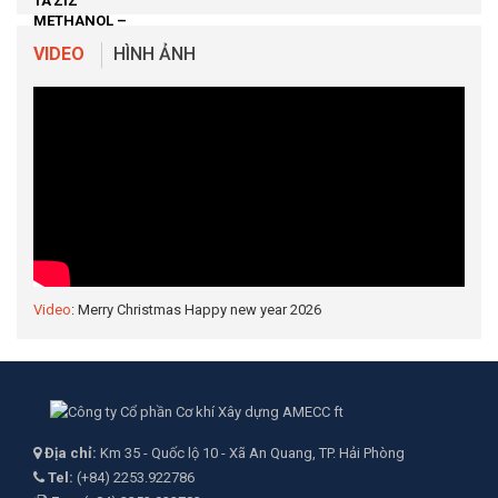
VIDEO
HÌNH ẢNH
Video
: Merry Christmas Happy new year 2026
Địa chỉ:
Km 35 - Quốc lộ 10 - Xã An Quang, TP. Hải Phòng
Tel:
(+84) 2253.922786