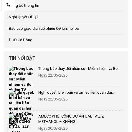
Công bố thông tin
Nghị Quyết HĐQT
Báo cáo giao dịch cổ phiếu CĐ lớn, nội bộ
ĐHĐ Cổ Đông
TIN NỔI BẬT
Thông báo thay đổi nhân sự : Miễn nhiệm và Bổ...
Ngày 22/05/2026
Nghị quyết, biên bản và tài liệu liên quan đại...
Ngày 22/05/2026
AMECC KHỞI CÔNG DỰ ÁN UAE TA’ZIZ
METHANOL – KHẲNG...
Ngày 30/03/2026