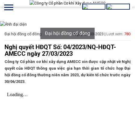
Đại hội đồng cổ đông
Đại hội đồng cổ đông
Ngày: 27-03-2023 |
Lượt xem:
780
Nghị quyết HĐQT Số: 04/2023/NQ-HĐQT-
AMECC ngày 27/03/2023
Công ty Cổ phần cơ khí xây dựng AMECC xin được cập nhật về Nghị
quyết của HĐQT thông qua việc gia hạn thời gian tổ chức họp Đại
hội đồng cổ đông thường niên năm 2023, dự kiến tổ chức trước ngày
30/06/2023.