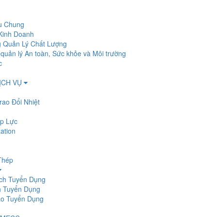
ệu Chung
Kinh Doanh
 Quản Lý Chất Lượng
quản lý An toàn, Sức khỏe và Môi trường
c
ỊCH VỤ
Trao Đổi Nhiệt
Áp Lực
ation
Thép
ch Tuyển Dụng
h Tuyển Dụng
o Tuyển Dụng