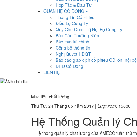
Hợp Tác & Đầu Tư
QUAN HỆ CỔ ĐÔNG
Thông Tin Cổ Phiếu
Điều Lệ Công Ty
Quy Chế Quản Trị Nội Bộ Công Ty
Báo Cáo Thường Niên
Báo cáo tài chính
Công bố thông tin
Nghị Quyết HĐQT
Báo cáo giao dịch cổ phiếu CĐ lớn, nội bộ
ĐHĐ Cổ Đông
LIÊN HỆ
Mục tiêu chất lượng
Thứ Tư, 24 Tháng 05 năm 2017 |
Lượt xem:
15680
Hệ Thống Quản lý Ch
Hệ thống quản lý chất lượng của AMECC tuân thủ th