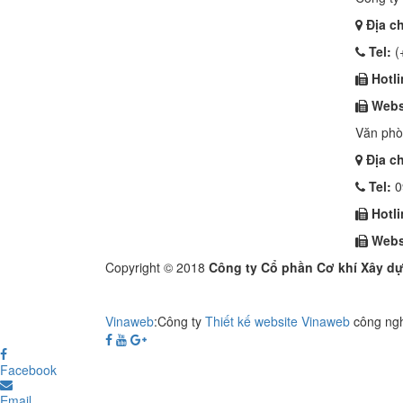
Địa ch
Tel:
(
Hotli
Webs
Văn phòn
Địa ch
Tel:
0
Hotli
Webs
Copyright © 2018
Công ty Cổ phần Cơ khí Xây 
Vinaweb
:Công ty
Thiết kế website Vinaweb
công ng
Facebook
Email