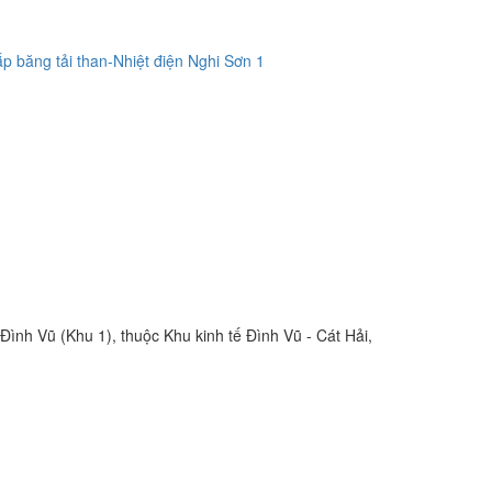
ình Vũ (Khu 1), thuộc Khu kinh tế Đình Vũ - Cát Hải,