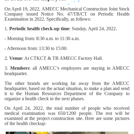
On April 19, 2022, AMECC Mechanical Construction Joint Stock
Company issued Notice No. 47/TB/CT on Periodic Health
Examination in 2022. Specifically, as follows:
1.
Periodic health check-up time
: Sunday, April 24, 2022.
- Morning from: 8:30 a.m. to 11:30 a.m.
- Afternoon from: 13:30 to 15:00.
2.
Venue
: At CTKCT & TB AMECC Factory Hall.
3.
Members
: all AMECC’s employees are staying in AMECC
headquarter.
The other brands are working far away from the AMECC
headquarter, based on the actual situation, to make a plan and send
it to the Human Resources Department of the Company to
organize a health check in the next phases.
On April 24, 2022, the total number of people who received
medical examination was 650/1200 people. The rest will be
examined at the project construction site. Here are some pictures
of the health checkup: