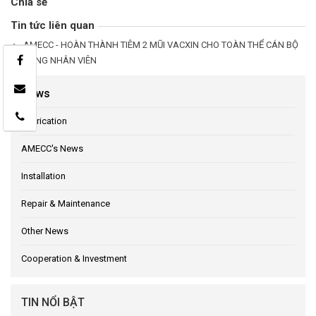
Chia sẻ
Tin tức liên quan
AMECC - HOÀN THÀNH TIÊM 2 MŨI VACXIN CHO TOÀN THỂ CÁN BỘ
CÔNG NHÂN VIÊN
News
Fabrication
AMECC's News
Installation
Repair & Maintenance
Other News
Cooperation & Investment
TIN NỔI BẬT