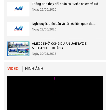
Thông báo thay đổi nhân sự : Miễn nhiệm và Bổ...
Ngày 22/05/2026
Nghị quyết, biên bản và tài liệu liên quan đại...
Ngày 22/05/2026
AMECC KHỞI CÔNG DỰ ÁN UAE TA’ZIZ
METHANOL – KHẲNG...
Ngày 30/03/2026
|
|
VIDEO
HÌNH ẢNH
|
|
|
|
|
|