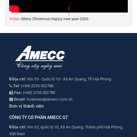
|
|
Video
: Merry Christmas Happy new year 2026
Địa chỉ:
Km 35 - Quốc lộ 10 - Xã An Quang, TP. Hải Phòng
Tel:
(+84) 2253.922786
Fax:
(+84) 2253.922783
Email:
business@amecc.com.vn
Đơn vị thành viên
CÔNG TY CỔ PHẦN AMECC GT
Địa chỉ:
Km 35, quốc lộ 10, Xã An Quang, Thành phố Hải Phòng,
Việt Nam