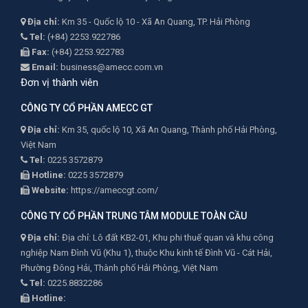
Địa chỉ:
Km 35 - Quốc lộ 10 - Xã An Quang, TP. Hải Phòng
Tel:
(+84) 2253.922786
Fax:
(+84) 2253.922783
Email:
business@amecc.com.vn
Đơn vị thành viên
CÔNG TY CỔ PHẦN AMECC GT
Địa chỉ:
Km 35, quốc lộ 10, Xã An Quang, Thành phố Hải Phòng,
Việt Nam
Tel:
0225 3572879
Hotline:
0225 3572879
Website:
https://ameccgt.com/
CÔNG TY CỔ PHẦN TRUNG TÂM MODULE TOÀN CẦU
Địa chỉ:
Địa chỉ: Lô đất KB2-01, Khu phi thuế quan và khu công
nghiệp Nam Đình Vũ (Khu 1), thuộc Khu kinh tế Đình Vũ - Cát Hải,
Phường Đông Hải, Thành phố Hải Phòng, Việt Nam
Tel:
0225.8832286
Hotline: