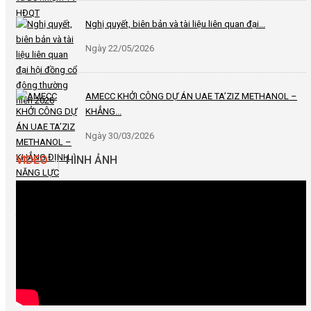
Nghị quyết, biên bản và tài liệu liên quan đại...
Ngày 22/05/2026
AMECC KHỞI CÔNG DỰ ÁN UAE TA’ZIZ METHANOL –
KHẲNG...
Ngày 30/03/2026
VIDEO
HÌNH ẢNH