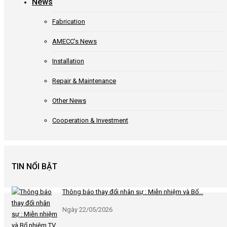
News
Fabrication
AMECC's News
Installation
Repair & Maintenance
Other News
Cooperation & Investment
TIN NỔI BẬT
Thông báo thay đổi nhân sự : Miễn nhiệm và Bổ...
Ngày 22/05/2026