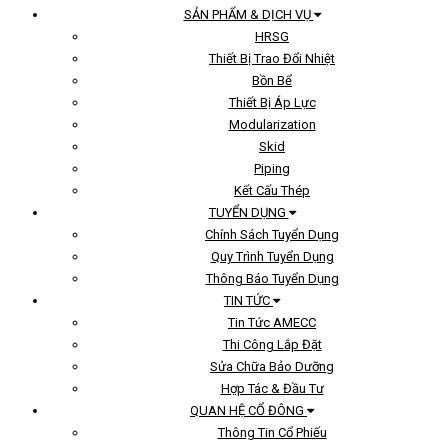
SẢN PHẨM & DỊCH VỤ
HRSG
Thiết Bị Trao Đổi Nhiệt
Bồn Bể
Thiết Bị Áp Lực
Modularization
Skid
Piping
Kết Cấu Thép
TUYỂN DỤNG
Chính Sách Tuyển Dụng
Quy Trình Tuyển Dụng
Thông Báo Tuyển Dụng
TIN TỨC
Tin Tức AMECC
Thi Công Lắp Đặt
Sửa Chữa Bảo Dưỡng
Hợp Tác & Đầu Tư
QUAN HỆ CỔ ĐÔNG
Thông Tin Cổ Phiếu