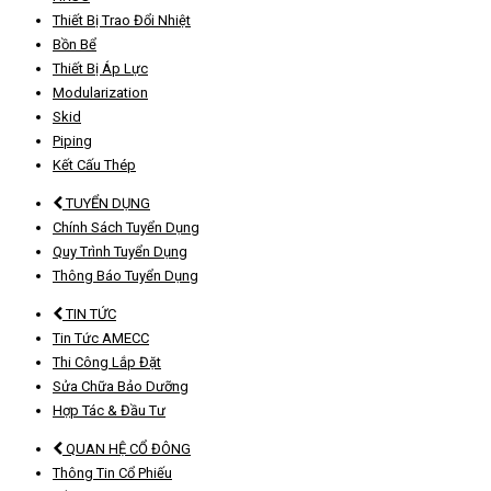
Thiết Bị Trao Đổi Nhiệt
Bồn Bể
Thiết Bị Áp Lực
Modularization
Skid
Piping
Kết Cấu Thép
TUYỂN DỤNG
Chính Sách Tuyển Dụng
Quy Trình Tuyển Dụng
Thông Báo Tuyển Dụng
TIN TỨC
Tin Tức AMECC
Thi Công Lắp Đặt
Sửa Chữa Bảo Dưỡng
Hợp Tác & Đầu Tư
QUAN HỆ CỔ ĐÔNG
Thông Tin Cổ Phiếu