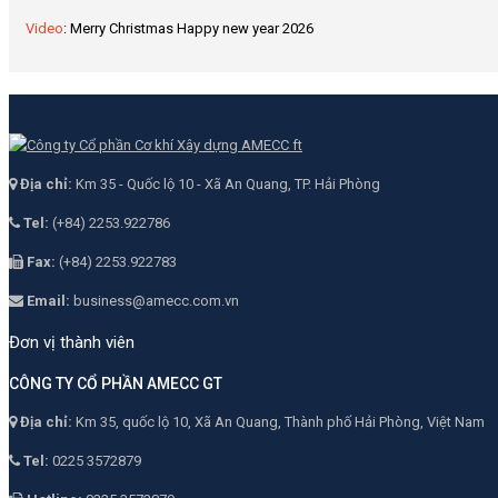
Video
: Merry Christmas Happy new year 2026
Địa chỉ:
Km 35 - Quốc lộ 10 - Xã An Quang, TP. Hải Phòng
Tel:
(+84) 2253.922786
Fax:
(+84) 2253.922783
Email:
business@amecc.com.vn
Đơn vị thành viên
CÔNG TY CỔ PHẦN AMECC GT
Địa chỉ:
Km 35, quốc lộ 10, Xã An Quang, Thành phố Hải Phòng, Việt Nam
Tel:
0225 3572879