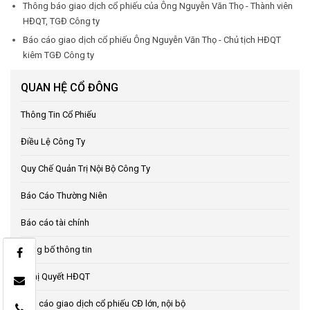
Thông báo giao dịch cổ phiếu của Ông Nguyễn Văn Thọ - Thành viên
HĐQT, TGĐ Công ty
Báo cáo giao dịch cổ phiếu Ông Nguyễn Văn Thọ - Chủ tịch HĐQT
kiêm TGĐ Công ty
QUAN HỆ CỔ ĐÔNG
Thông Tin Cổ Phiếu
Điều Lệ Công Ty
Quy Chế Quản Trị Nội Bộ Công Ty
Báo Cáo Thường Niên
Báo cáo tài chính
Công bố thông tin
Nghị Quyết HĐQT
Báo cáo giao dịch cổ phiếu CĐ lớn, nội bộ