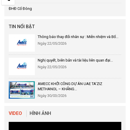
ĐHĐ Cổ Đông
TIN NỔI BẬT
Thông báo thay đổi nhân sự : Miễn nhiệm và Bổ...
Ngày 22/05/2026
Nghị quyết, biên bản và tài liệu liên quan đại...
Ngày 22/05/2026
AMECC KHỞI CÔNG DỰ ÁN UAE TA’ZIZ
METHANOL – KHẲNG...
Ngày 30/03/2026
VIDEO
HÌNH ẢNH