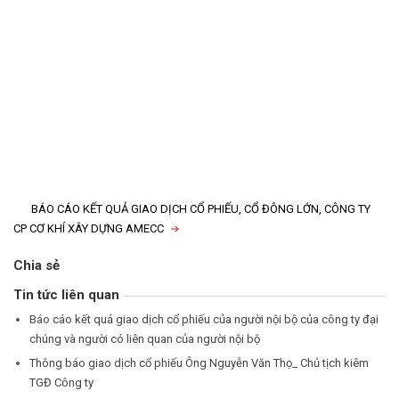
BÁO CÁO KẾT QUẢ GIAO DỊCH CỔ PHIẾU, CỔ ĐÔNG LỚN, CÔNG TY
CP CƠ KHÍ XÂY DỰNG AMECC
Chia sẻ
Tin tức liên quan
Báo cáo kết quả giao dịch cổ phiếu của người nội bộ của công ty đại
chúng và người có liên quan của người nội bộ
Thông báo giao dịch cổ phiếu Ông Nguyễn Văn Thọ_ Chủ tịch kiêm
TGĐ Công ty