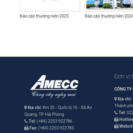
Báo cáo thường niên 2025
Báo cáo thường niên 202
Đơn vị 
CÔNG TY
Địa chỉ:
Thành phố
Địa chỉ:
Km 35 - Quốc lộ 10 - Xã An
Tel:
022
Quang, TP. Hải Phòng
Hotline
Tel:
(+84) 2253.922786
Websit
Fax:
(+84) 2253.922783