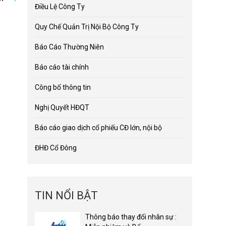
Điều Lệ Công Ty
Quy Chế Quản Trị Nội Bộ Công Ty
Báo Cáo Thường Niên
Báo cáo tài chính
Công bố thông tin
Nghị Quyết HĐQT
Báo cáo giao dịch cổ phiếu CĐ lớn, nội bộ
ĐHĐ Cổ Đông
TIN NỔI BẬT
Thông báo thay đổi nhân sự :