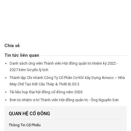
Chia sẻ
Tin tức liên quan
Danh sách ứng viên Thành viên Hội đồng quản trị nhiệm kỳ 2022 -
2027 kèm Sơ yếu lý lịch
Thành lập Chi nhánh Công Ty Cổ Phần Cơ Khí Xây Dựng Amecc – Nhà
Máy Chế Tạo Kết Cấu Thép & Thiết Bị Số 3
Tài liệu họp Đại hội đồng cổ đông năm 2026
Đơn từ nhiệm vị trí Thành viên Hội đồng quản trị - Ông Nguyễn Sơn
QUAN HỆ CỔ ĐÔNG
Thông Tin Cổ Phiếu