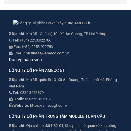
Địa chỉ:
Km 35 - Quốc lộ 10 - Xã An Quang, TP. Hải Phòng
Tel:
(+84) 2253.922786
Fax:
(+84) 2253.922783
Email:
business@amecc.com.vn
Đơn vị thành viên
CÔNG TY CỔ PHẦN AMECC GT
Địa chỉ:
Km 35, quốc lộ 10, Xã An Quang, Thành phố Hải Phòng,
Việt Nam
Tel:
0225 3572879
Hotline:
0225 3572879
Website:
https://ameccgt.com/
CÔNG TY CỔ PHẦN TRUNG TÂM MODULE TOÀN CẦU
Địa chỉ:
Địa chỉ: Lô đất KB2-01, Khu phi thuế quan và khu công