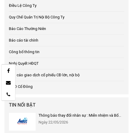
Điều Lệ Công Ty
Quy Chế Quản Trị Nội Bộ Công Ty
Báo Cáo Thường Niên
Báo cáo tài chính
Công bố thông tin
Nghị Quyết HĐQT
Báo cáo giao dịch cổ phiếu CĐ lớn, nội bộ
ĐHĐ Cổ Đông
TIN NỔI BẬT
Thông báo thay đổi nhân sự : Miễn nhiệm và Bổ...
Ngày 22/05/2026