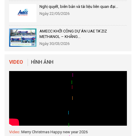
Nghị quyết, biên bản và tài liệu liên quan đại...
Ngày 22/05/2026
AMECC KHỞI CÔNG DỰ ÁN UAE TA’ZIZ
METHANOL – KHẲNG...
Ngày 30/03/2026
VIDEO
HÌNH ẢNH
|
|
|
|
|
|
|
Video
: Merry Christmas Happy new year 2026