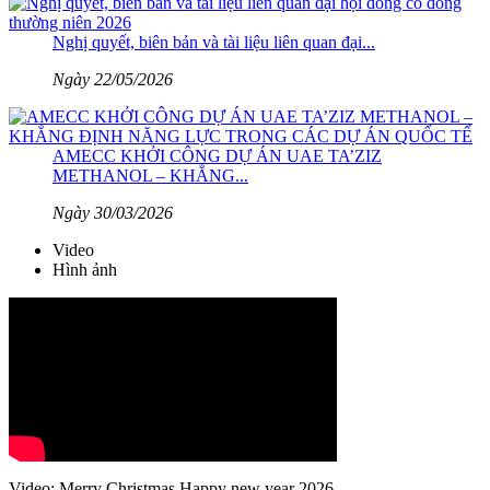
Nghị quyết, biên bản và tài liệu liên quan đại...
Ngày 22/05/2026
AMECC KHỞI CÔNG DỰ ÁN UAE TA’ZIZ
METHANOL – KHẲNG...
Ngày 30/03/2026
Video
Hình ảnh
Video
: Merry Christmas Happy new year 2026