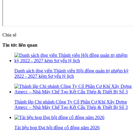
Chia sẻ
Tin tức liên quan
Danh sách ứng viên Thành viên Hội đồng quản trị nhiệm kỳ
2022 - 2027 kèm Sơ yếu lý lịch
Thành lập Chi nhánh Công Ty Cổ Phần Cơ Khí Xây Dựng
Amecc – Nhà Máy Chế Tạo Kết Cấu Thép & Thiết Bị Số 3
Tài liệu họp Đại hội đồng cổ đông năm 2026