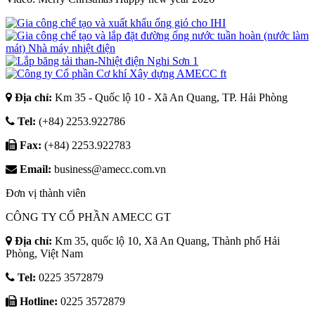
Địa chỉ:
Km 35 - Quốc lộ 10 - Xã An Quang, TP. Hải Phòng
Tel:
(+84) 2253.922786
Fax:
(+84) 2253.922783
Email:
business@amecc.com.vn
Đơn vị thành viên
CÔNG TY CỔ PHẦN AMECC GT
Địa chỉ:
Km 35, quốc lộ 10, Xã An Quang, Thành phố Hải
Phòng, Việt Nam
Tel:
0225 3572879
Hotline:
0225 3572879