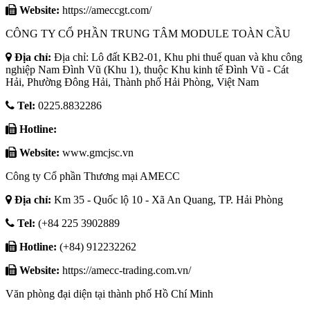
Website:
https://ameccgt.com/
CÔNG TY CỔ PHẦN TRUNG TÂM MODULE TOÀN CẦU
Địa chỉ:
Địa chỉ: Lô đất KB2-01, Khu phi thuế quan và khu công
nghiệp Nam Đình Vũ (Khu 1), thuộc Khu kinh tế Đình Vũ - Cát
Hải, Phường Đông Hải, Thành phố Hải Phòng, Việt Nam
Tel:
0225.8832286
Hotline:
Website:
www.gmcjsc.vn
Công ty Cổ phần Thương mại AMECC
Địa chỉ:
Km 35 - Quốc lộ 10 - Xã An Quang, TP. Hải Phòng
Tel:
(+84 225 3902889
Hotline:
(+84) 912232262
Website:
https://amecc-trading.com.vn/
Văn phòng đại diện tại thành phố Hồ Chí Minh