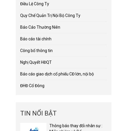
Điều Lệ Công Ty
Quy Chế Quản Trị Nội Bộ Công Ty
Báo Cáo Thường Niên
Báo cáo tài chính
Công bố thông tin
Nghị Quyết HĐQT
Báo cáo giao dịch cổ phiếu CĐ lớn, nội bộ
ĐHĐ Cổ Đông
TIN NỔI BẬT
Thông báo thay đổi nhân sự :