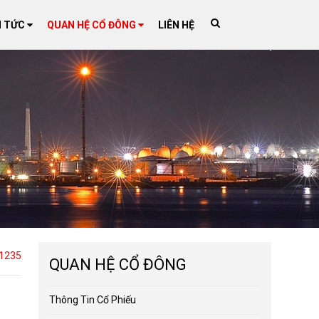
N TỨC
QUAN HỆ CỔ ĐÔNG
LIÊN HỆ
1235
QUAN HỆ CỔ ĐÔNG
Thông Tin Cổ Phiếu