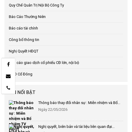
Quy Chế Quản Trị Nội Bộ Công Ty
Báo Cáo Thường Niên
Báo cáo tài chính
Công bố thông tin
Nghị Quyết HĐQT
Báo cáo giao dịch cổ phiếu CĐ lớn, nội bộ
ĐHĐ Cổ Đông
TIN NỔI BẬT
Thông báo thay đổi nhân sự : Miễn nhiệm và Bổ...
Ngày 22/05/2026
Nghị quyết, biên bản và tài liệu liên quan đại...