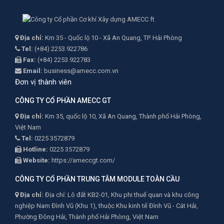
Địa chỉ:
Km 35 - Quốc lộ 10 - Xã An Quang, TP. Hải Phòng
Tel:
(+84) 2253.922786
Fax:
(+84) 2253.922783
Email:
business@amecc.com.vn
Đơn vị thành viên
CÔNG TY CỔ PHẦN AMECC GT
Địa chỉ:
Km 35, quốc lộ 10, Xã An Quang, Thành phố Hải Phòng,
Việt Nam
Tel:
0225 3572879
Hotline:
0225 3572879
Website:
https://ameccgt.com/
CÔNG TY CỔ PHẦN TRUNG TÂM MODULE TOÀN CẦU
Địa chỉ:
Địa chỉ: Lô đất KB2-01, Khu phi thuế quan và khu công
nghiệp Nam Đình Vũ (Khu 1), thuộc Khu kinh tế Đình Vũ - Cát Hải,
Phường Đông Hải, Thành phố Hải Phòng, Việt Nam