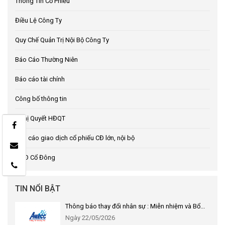
Thông Tin Cổ Phiếu
Điều Lệ Công Ty
Quy Chế Quản Trị Nội Bộ Công Ty
Báo Cáo Thường Niên
Báo cáo tài chính
Công bố thông tin
Nghị Quyết HĐQT
Báo cáo giao dịch cổ phiếu CĐ lớn, nội bộ
ĐHĐ Cổ Đông
TIN NỔI BẬT
Thông báo thay đổi nhân sự : Miễn nhiệm và Bổ...
Ngày 22/05/2026