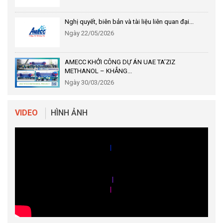
Nghị quyết, biên bản và tài liệu liên quan đại...
Ngày 22/05/2026
AMECC KHỞI CÔNG DỰ ÁN UAE TA’ZIZ
METHANOL – KHẲNG...
Ngày 30/03/2026
VIDEO
HÌNH ẢNH
|
|
|