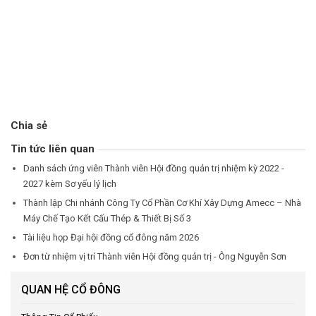
Chia sẻ
Tin tức liên quan
Danh sách ứng viên Thành viên Hội đồng quản trị nhiệm kỳ 2022 -
2027 kèm Sơ yếu lý lịch
Thành lập Chi nhánh Công Ty Cổ Phần Cơ Khí Xây Dựng Amecc – Nhà
Máy Chế Tạo Kết Cấu Thép & Thiết Bị Số 3
Tài liệu họp Đại hội đồng cổ đông năm 2026
Đơn từ nhiệm vị trí Thành viên Hội đồng quản trị - Ông Nguyễn Sơn
QUAN HỆ CỔ ĐÔNG