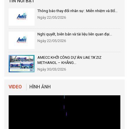
TIN NỔI BẬT
Thông báo thay đổi nhân sự : Miễn nhiệm và Bổ...
Ngày 22/05/2026
Nghị quyết, biên bản và tài liệu liên quan đại...
Ngày 22/05/2026
AMECC KHỞI CÔNG DỰ ÁN UAE TA’ZIZ
METHANOL – KHẲNG...
Ngày 30/03/2026
|
VIDEO
HÌNH ẢNH
|
|