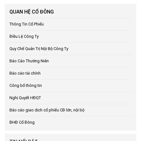
QUAN HỆ CỔ ĐÔNG
Thông Tin Cổ Phiếu
Điều Lệ Công Ty
Quy Chế Quản Trị Nội Bộ Công Ty
Báo Cáo Thường Niên
Báo cáo tài chính
Công bố thông tin
Nghị Quyết HĐQT
Báo cáo giao dịch cổ phiếu CĐ lớn, nội bộ
ĐHĐ Cổ Đông