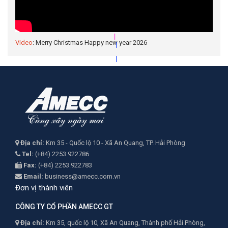
|
|
|
Video
: Merry Christmas Happy new year 2026
|
Địa chỉ:
Km 35 - Quốc lộ 10 - Xã An Quang, TP. Hải Phòng
Tel:
(+84) 2253.922786
Fax:
(+84) 2253.922783
Email:
business@amecc.com.vn
Đơn vị thành viên
CÔNG TY CỔ PHẦN AMECC GT
Địa chỉ:
Km 35, quốc lộ 10, Xã An Quang, Thành phố Hải Phòng,