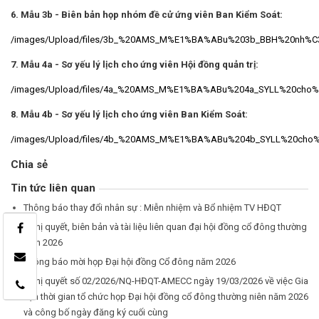
6. Mẫu 3b - Biên bản họp nhóm đề cử ứng viên Ban Kiểm Soát:
/images/Upload/files/3b_%20AMS_M%E1%BA%ABu%203b_BBH%20n
7. Mẫu 4a - Sơ yếu lý lịch cho ứng viên Hội đồng quản trị:
/images/Upload/files/4a_%20AMS_M%E1%BA%ABu%204a_SYLL%20ch
8. Mẫu 4b - Sơ yếu lý lịch cho ứng viên Ban Kiểm Soát:
/images/Upload/files/4b_%20AMS_M%E1%BA%ABu%204b_SYLL%20ch
Chia sẻ
Tin tức liên quan
Thông báo thay đổi nhân sự : Miễn nhiệm và Bổ nhiệm TV HĐQT
Nghị quyết, biên bản và tài liệu liên quan đại hội đồng cổ đông thường
niên 2026
Thông báo mời họp Đại hội đồng Cổ đông năm 2026
Nghị quyết số 02/2026/NQ-HĐQT-AMECC ngày 19/03/2026 về việc Gia
hạn thời gian tổ chức họp Đại hội đồng cổ đông thường niên năm 2026
và công bố ngày đăng ký cuối cùng