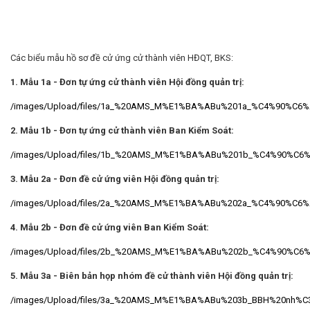
Các biểu mẫu hồ sơ đề cử ứng cử thành viên HĐQT, BKS:
1. Mẫu 1a - Đơn tự ứng cử thành viên Hội đồng quản trị:
/images/Upload/files/1a_%20AMS_M%E1%BA%ABu%201a_%C4%90%C
2. Mẫu 1b - Đơn tự ứng cử thành viên Ban Kiểm Soát:
/images/Upload/files/1b_%20AMS_M%E1%BA%ABu%201b_%C4%90%C
3. Mẫu 2a - Đơn đề cử ứng viên Hội đồng quản trị:
/images/Upload/files/2a_%20AMS_M%E1%BA%ABu%202a_%C4%90%
4. Mẫu 2b - Đơn đề cử ứng viên Ban Kiểm Soát:
/images/Upload/files/2b_%20AMS_M%E1%BA%ABu%202b_%C4%90%
5. Mẫu 3a - Biên bản họp nhóm đề cử thành viên Hội đồng quản trị:
/images/Upload/files/3a_%20AMS_M%E1%BA%ABu%203b_BBH%20nh