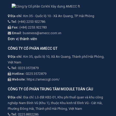
Địa chỉ:
Km 35 - Quốc lộ 10 - Xã An Quang, TP. Hải Phòng
Tel:
(+84) 2253.922786
Fax:
(+84) 2253.922783
Email:
business@amecc.com.vn
Đơn vị thành viên
CÔNG TY CỔ PHẦN AMECC GT
Địa chỉ:
Km 35, quốc lộ 10, Xã An Quang, Thành phố Hải Phòng,
Việt Nam
Tel:
0225 3572879
Hotline:
0225 3572879
Website:
https://ameccgt.com/
CÔNG TY CỔ PHẦN TRUNG TÂM MODULE TOÀN CẦU
Địa chỉ:
Địa chỉ: Lô đất KB2-01, Khu phi thuế quan và khu công
nghiệp Nam Đình Vũ (Khu 1), thuộc Khu kinh tế Đình Vũ - Cát Hải,
Phường Đông Hải, Thành phố Hải Phòng, Việt Nam
Tel:
0225.8832286