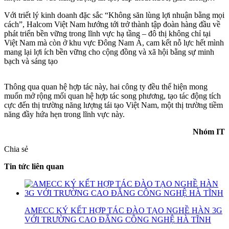
Với triết lý kinh doanh đặc sắc “Không săn lùng lợi nhuận bằng mọi
cách”, Halcom Việt Nam hướng tới trở thành tập đoàn hàng đầu về
phát triển bền vững trong lĩnh vực hạ tầng – đô thị không chỉ tại
Việt Nam mà còn ở khu vực Đông Nam Á, cam kết nỗ lực hết mình
mang lại lợi ích bền vững cho cộng đồng và xã hội bằng sự minh
bạch và sáng tạo
Thông qua quan hệ hợp tác này, hai công ty đều thể hiện mong
muốn mở rộng mối quan hệ hợp tác song phương, tạo tác động tích
cực đến thị trường năng lượng tái tạo Việt Nam, một thị trường tiềm
năng đầy hứa hẹn trong lĩnh vực này.
Nhóm IT
Chia sẻ
Tin tức liên quan
AMECC KÝ KẾT HỢP TÁC ĐÀO TẠO NGHỀ HÀN 3G
VỚI TRƯỜNG CAO ĐẲNG CÔNG NGHỆ HÀ TĨNH