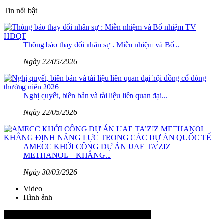
Tin nổi bật
Thông báo thay đổi nhân sự : Miễn nhiệm và Bổ...
Ngày 22/05/2026
Nghị quyết, biên bản và tài liệu liên quan đại...
Ngày 22/05/2026
AMECC KHỞI CÔNG DỰ ÁN UAE TA’ZIZ
METHANOL – KHẲNG...
Ngày 30/03/2026
Video
Hình ảnh