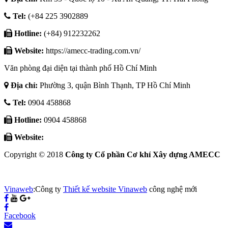
Tel:
(+84 225 3902889
Hotline:
(+84) 912232262
Website:
https://amecc-trading.com.vn/
Văn phòng đại diện tại thành phố Hồ Chí Minh
Địa chỉ:
Phường 3, quận Bình Thạnh, TP Hồ Chí Minh
Tel:
0904 458868
Hotline:
0904 458868
Website:
Copyright © 2018
Công ty Cổ phần Cơ khí Xây dựng AMECC
Vinaweb
:Công ty
Thiết kế website Vinaweb
công nghệ mới
Facebook