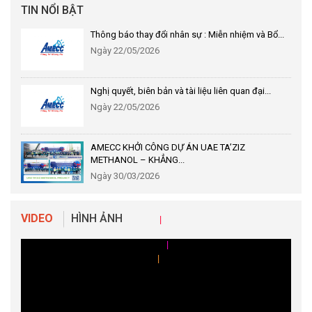
TIN NỔI BẬT
Thông báo thay đổi nhân sự : Miễn nhiệm và Bổ...
Ngày 22/05/2026
Nghị quyết, biên bản và tài liệu liên quan đại...
Ngày 22/05/2026
AMECC KHỞI CÔNG DỰ ÁN UAE TA’ZIZ
METHANOL – KHẲNG...
Ngày 30/03/2026
|
|
VIDEO
HÌNH ẢNH
|
|
|