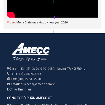
|
|
|
|
Video
: Merry Christmas Happy new year 2026
|
Địa chỉ:
Km 35 - Quốc lộ 10 - Xã An Quang, TP. Hải Phòng
Tel:
(+84) 2253.922786
Fax:
(+84) 2253.922783
Email:
business@amecc.com.vn
Đơn vị thành viên
CÔNG TY CỔ PHẦN AMECC GT