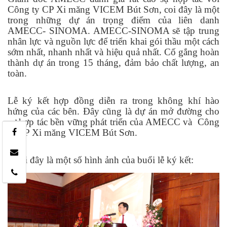
Công ty CP Xi măng VICEM Bút Sơn, coi đây là một
trong những dự án trọng điểm của liên danh
AMECC- SINOMA. AMECC-SINOMA sẽ tập trung
nhân lực và nguồn lực để triển khai gói thầu một cách
sớm nhất, nhanh nhất và hiệu quả nhất. Cố gắng hoàn
thành dự án trong 15 tháng, đảm bảo chất lượng, an
toàn.
Lễ ký kết hợp đồng diễn ra trong không khí hào
hứng của các bên. Đây cũng là dự án mở đường cho
sự hợp tác bền vững phát triển của AMECC và Công
ty CP Xi măng VICEM Bút Sơn.
Dưới đây là một số hình ảnh của buổi lễ ký kết: