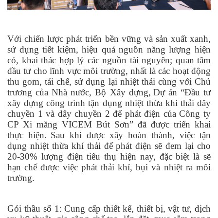
Với chiến lược phát triển bền vững và sản xuất xanh,
sử dụng tiết kiệm, hiệu quả nguồn năng lượng hiện
có, khai thác hợp lý các nguồn tài nguyên; quan tâm
đầu tư cho lĩnh vực môi trường, nhất là các hoạt động
thu gom, tái chế, sử dụng lại nhiệt thải cùng với Chủ
trương của Nhà nước, Bộ Xây dựng
,
Dự án “
Đầu tư
xây dựng công trình tận dụng nhiệt thừa khí thải dây
chuyền 1 và dây chuyền 2 để phát điện của Công ty
CP Xi măng VICEM Bút Sơn” đã được triển khai
thực hiện.
Sau khi được xây hoàn thành, việc tận
dụng nhiệt thừa khí thải để phát điện sẽ đem lại cho
20-30% lượng điện tiêu thụ hiện nay, đặc biệt là sẽ
hạn chế được việc phát thải khí, bụi và nhiệt ra môi
trường.
Gói thầu số 1: Cung cấp thiết kế, thiết bị, vật tư, dịch