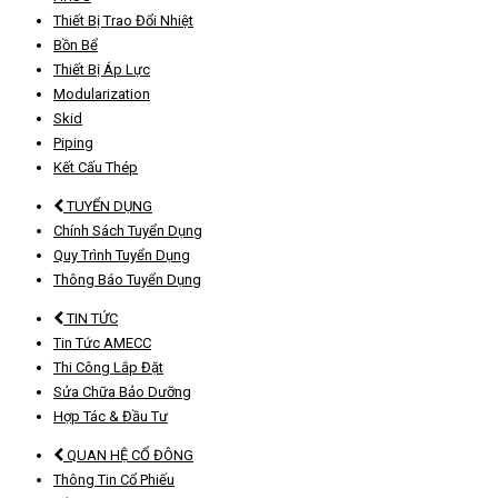
Thiết Bị Trao Đổi Nhiệt
Bồn Bể
Thiết Bị Áp Lực
Modularization
Skid
Piping
Kết Cấu Thép
TUYỂN DỤNG
Chính Sách Tuyển Dụng
Quy Trình Tuyển Dụng
Thông Báo Tuyển Dụng
TIN TỨC
Tin Tức AMECC
Thi Công Lắp Đặt
Sửa Chữa Bảo Dưỡng
Hợp Tác & Đầu Tư
QUAN HỆ CỔ ĐÔNG
Thông Tin Cổ Phiếu