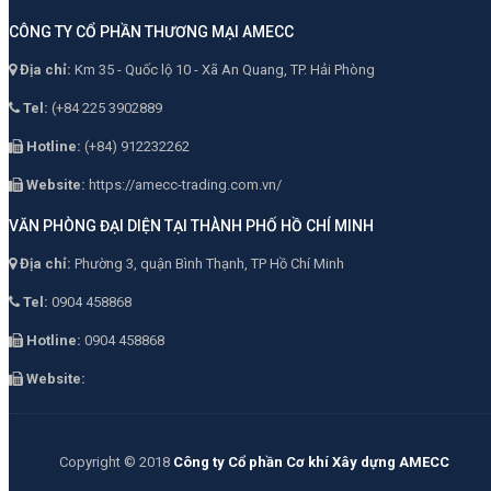
CÔNG TY CỔ PHẦN THƯƠNG MẠI AMECC
Địa chỉ:
Km 35 - Quốc lộ 10 - Xã An Quang, TP. Hải Phòng
Tel:
(+84 225 3902889
Hotline:
(+84) 912232262
Website:
https://amecc-trading.com.vn/
VĂN PHÒNG ĐẠI DIỆN TẠI THÀNH PHỐ HỒ CHÍ MINH
Địa chỉ:
Phường 3, quận Bình Thạnh, TP Hồ Chí Minh
Tel:
0904 458868
Hotline:
0904 458868
Website:
Copyright © 2018
Công ty Cổ phần Cơ khí Xây dựng AMECC