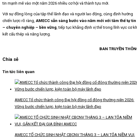
tin mạnh mẽ vào một năm 2026 nhiều cơ hội và thành tựu mới.
Với sự đồng lòng của tập thể lãnh đạo và người lao động, cùng định hướng
chiến lược rõ ràng,
AMECC sẵn sàng bước vào năm mới với tâm thế tự tin
– chuyên nghiệp – bền vững
, tiếp tục khẳng định vị thế trong lĩnh vực cơ kh
kết cấu thép và năng lượng.
BAN TRUYỀN THÔN
Chia sẻ
Tin tức liên quan
AMECC Tổ chức thành công Đại hội đồng cổ đông thường niên 2026:
Vững bước chiến lược, kiện toàn bộ máy lãnh đạo
AMECC TỔ CHỨC SINH NHẬT CBCNV THÁNG 3 – LAN TỎA NIỀM VUI,