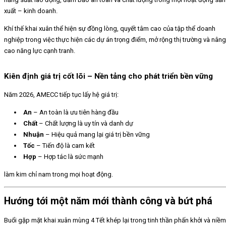
xuất – kinh doanh.
Khí thế khai xuân thể hiện sự đồng lòng, quyết tâm cao của tập thể doanh
nghiệp trong việc thực hiện các dự án trọng điểm, mở rộng thị trường và nâng
cao năng lực cạnh tranh.
Kiên định giá trị cốt lõi – Nền tảng cho phát triển bền vững
Năm 2026, AMECC tiếp tục lấy hệ giá trị:
An
– An toàn là ưu tiên hàng đầu
Chất
– Chất lượng là uy tín và danh dự
Nhuận
– Hiệu quả mang lại giá trị bền vững
Tốc
– Tiến độ là cam kết
Hợp
– Hợp tác là sức mạnh
làm kim chỉ nam trong mọi hoạt động.
Hướng tới một năm mới thành công và bứt phá
Buổi gặp mặt khai xuân mùng 4 Tết khép lại trong tinh thần phấn khởi và niềm