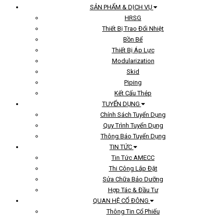
SẢN PHẨM & DỊCH VỤ
HRSG
Thiết Bị Trao Đổi Nhiệt
Bồn Bể
Thiết Bị Áp Lực
Modularization
Skid
Piping
Kết Cấu Thép
TUYỂN DỤNG
Chính Sách Tuyển Dụng
Quy Trình Tuyển Dụng
Thông Báo Tuyển Dụng
TIN TỨC
Tin Tức AMECC
Thi Công Lắp Đặt
Sửa Chữa Bảo Dưỡng
Hợp Tác & Đầu Tư
QUAN HỆ CỔ ĐÔNG
Thông Tin Cổ Phiếu