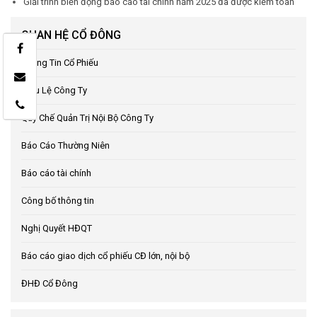
Giải trình biến động báo cáo tài chính năm 2025 đã được kiểm toán
QUAN HỆ CỔ ĐÔNG
Thông Tin Cổ Phiếu
Điều Lệ Công Ty
Quy Chế Quản Trị Nội Bộ Công Ty
Báo Cáo Thường Niên
Báo cáo tài chính
Công bố thông tin
Nghị Quyết HĐQT
Báo cáo giao dịch cổ phiếu CĐ lớn, nội bộ
ĐHĐ Cổ Đông