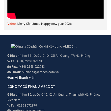
Video
: Merry Christmas Happy new year 2026
Địa chỉ:
Km 35 - Quốc lộ 10 - Xã An Quang, TP. Hải Phòng
Tel:
(+84) 2253.922786
Fax:
(+84) 2253.922783
Email:
business@amecc.com.vn
Đơn vị thành viên
CÔNG TY CỔ PHẦN AMECC GT
Địa chỉ:
Km 35, quốc lộ 10, Xã An Quang, Thành phố Hải Phòng,
Việt Nam
Tel:
0225 3572879
Hotline:
0225 3572879