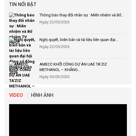
TIN NỔI BẬT
Thông báo thay đổi nhân sự : Miễn nhiệm và Bổ...
Ngày 22/05/2026
Nghị quyết, biên bản và tài liệu liên quan đại...
Ngày 22/05/2026
AMECC KHỞI CÔNG DỰ ÁN UAE TA’ZIZ
METHANOL – KHẲNG...
Ngày 30/03/2026
VIDEO
HÌNH ẢNH