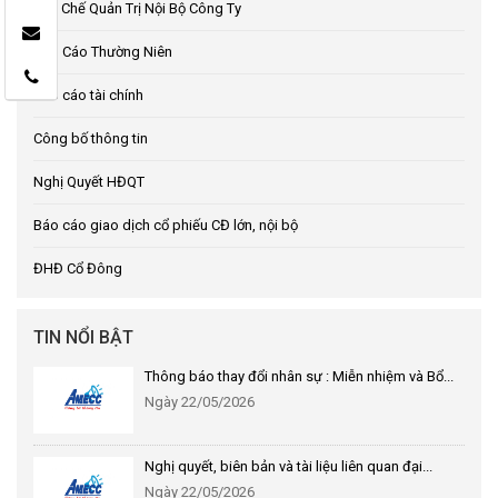
Quy Chế Quản Trị Nội Bộ Công Ty
Báo Cáo Thường Niên
Báo cáo tài chính
Công bố thông tin
Nghị Quyết HĐQT
Báo cáo giao dịch cổ phiếu CĐ lớn, nội bộ
ĐHĐ Cổ Đông
TIN NỔI BẬT
Thông báo thay đổi nhân sự : Miễn nhiệm và Bổ...
Ngày 22/05/2026
Nghị quyết, biên bản và tài liệu liên quan đại...
Ngày 22/05/2026