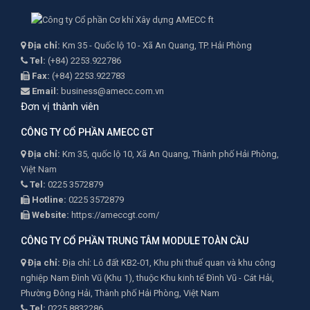
Địa chỉ:
Km 35 - Quốc lộ 10 - Xã An Quang, TP. Hải Phòng
Tel:
(+84) 2253.922786
Fax:
(+84) 2253.922783
Email:
business@amecc.com.vn
Đơn vị thành viên
CÔNG TY CỔ PHẦN AMECC GT
Địa chỉ:
Km 35, quốc lộ 10, Xã An Quang, Thành phố Hải Phòng,
Việt Nam
Tel:
0225 3572879
Hotline:
0225 3572879
Website:
https://ameccgt.com/
CÔNG TY CỔ PHẦN TRUNG TÂM MODULE TOÀN CẦU
Địa chỉ:
Địa chỉ: Lô đất KB2-01, Khu phi thuế quan và khu công
nghiệp Nam Đình Vũ (Khu 1), thuộc Khu kinh tế Đình Vũ - Cát Hải,
Phường Đông Hải, Thành phố Hải Phòng, Việt Nam
Tel:
0225.8832286