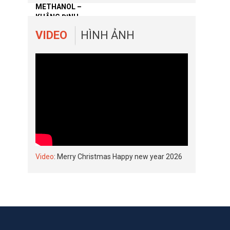
VIDEO
HÌNH ẢNH
Video
: Merry Christmas Happy new year 2026