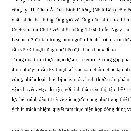
công ty IHI Châu Á Thái Bình Dương (Nhật Bản) về việ
xuất khẩu hệ thống Ống gió và Ống dẫn khí cho dự á
Cochrane tại Chilê với khối lượng 1.194,3 tấn
. Ngay sau
Lisemco 2 đã tập trung mọi nguồn lực để triển khai d
cầu về kỹ thuật cũng như tiến độ khách hàng đề ra.
Trong quá trình thực hiện dự án, Lisemco 2 cũng gặp phả
định như yêu cầu kỹ thuật kết cấu sản phẩm phức tạp ph
công, nhiều loại thiết bị máy móc, kích thước sản phẩm
vận chuyển. Mặc dù vậy, với tinh thần cầu thị, tập thể 
lực hết mình đầu tư cả về sức người cũng như trang thiế
ý thức trách nhiệm, quyết tâm thực hiện hợp đồng đúng với