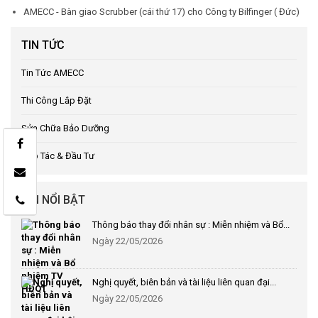
AMECC - Bàn giao Scrubber (cái thứ 17) cho Công ty Bilfinger ( Đức)
TIN TỨC
Tin Tức AMECC
Thi Công Lắp Đặt
Sửa Chữa Bảo Dưỡng
Hợp Tác & Đầu Tư
TIN NỔI BẬT
Thông báo thay đổi nhân sự : Miễn nhiệm và Bổ...
Ngày 22/05/2026
Nghị quyết, biên bản và tài liệu liên quan đại...
Ngày 22/05/2026