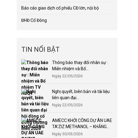
Báo cáo giao dịch cổ phiếu CĐ lớn, nội bộ
ĐHĐ Cổ Đông
TIN NỔI BẬT
Thông báo thay đổi nhân sự :
Miễn nhiệm và Bổ...
Ngày 22/05/2026
Nghị quyết, biên bản và tài liệu
liên quan đại...
Ngày 22/05/2026
AMECC KHỞI CÔNG DỰ ÁN UAE
TA’ZIZ METHANOL – KHẲNG...
Ngày 30/03/2026