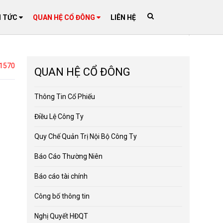
N TỨC
QUAN HỆ CỔ ĐÔNG
LIÊN HỆ
1570
QUAN HỆ CỔ ĐÔNG
Thông Tin Cổ Phiếu
Điều Lệ Công Ty
Quy Chế Quản Trị Nội Bộ Công Ty
Báo Cáo Thường Niên
Báo cáo tài chính
Công bố thông tin
Nghị Quyết HĐQT