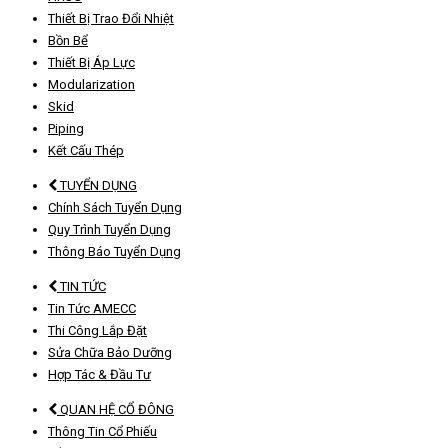
Thiết Bị Trao Đổi Nhiệt
Bồn Bể
Thiết Bị Áp Lực
Modularization
Skid
Piping
Kết Cấu Thép
TUYỂN DỤNG
Chính Sách Tuyển Dụng
Quy Trình Tuyển Dụng
Thông Báo Tuyển Dụng
TIN TỨC
Tin Tức AMECC
Thi Công Lắp Đặt
Sửa Chữa Bảo Dưỡng
Hợp Tác & Đầu Tư
QUAN HỆ CỔ ĐÔNG
Thông Tin Cổ Phiếu