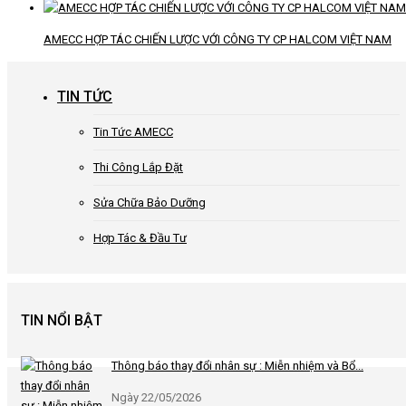
AMECC HỢP TÁC CHIẾN LƯỢC VỚI CÔNG TY CP HALCOM VIỆT NAM
TIN TỨC
Tin Tức AMECC
Thi Công Lắp Đặt
Sửa Chữa Bảo Dưỡng
Hợp Tác & Đầu Tư
TIN NỔI BẬT
Thông báo thay đổi nhân sự : Miễn nhiệm và Bổ...
Ngày 22/05/2026