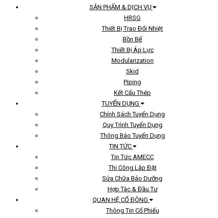
SẢN PHẨM & DỊCH VỤ
HRSG
Thiết Bị Trao Đổi Nhiệt
Bồn Bể
Thiết Bị Áp Lực
Modularization
Skid
Piping
Kết Cấu Thép
TUYỂN DỤNG
Chính Sách Tuyển Dụng
Quy Trình Tuyển Dụng
Thông Báo Tuyển Dụng
TIN TỨC
Tin Tức AMECC
Thi Công Lắp Đặt
Sửa Chữa Bảo Dưỡng
Hợp Tác & Đầu Tư
QUAN HỆ CỔ ĐÔNG
Thông Tin Cổ Phiếu