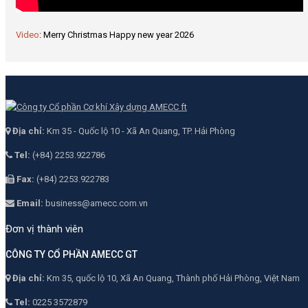
Video
: Merry Christmas Happy new year 2026
Địa chỉ:
Km 35 - Quốc lộ 10 - Xã An Quang, TP. Hải Phòng
Tel:
(+84) 2253.922786
Fax:
(+84) 2253.922783
Email:
business@amecc.com.vn
Đơn vị thành viên
CÔNG TY CỔ PHẦN AMECC GT
Địa chỉ:
Km 35, quốc lộ 10, Xã An Quang, Thành phố Hải Phòng, Việt Nam
Tel:
0225 3572879