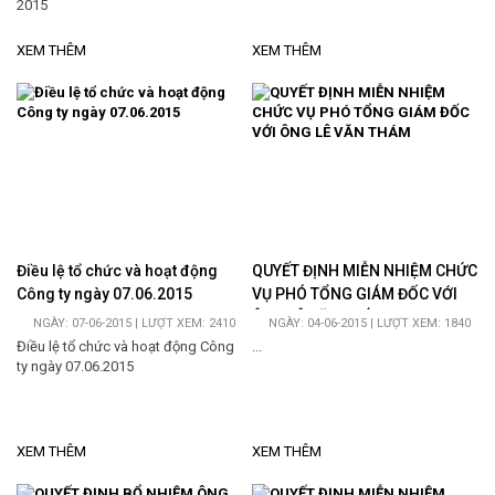
2015
XEM THÊM
XEM THÊM
Điều lệ tổ chức và hoạt động
QUYẾT ĐỊNH MIỄN NHIỆM CHỨC
Công ty ngày 07.06.2015
VỤ PHÓ TỔNG GIÁM ĐỐC VỚI
ÔNG LÊ VĂN THÁM
NGÀY: 07-06-2015 | LƯỢT XEM: 2410
NGÀY: 04-06-2015 | LƯỢT XEM: 1840
Điều lệ tổ chức và hoạt động Công
...
ty ngày 07.06.2015
XEM THÊM
XEM THÊM