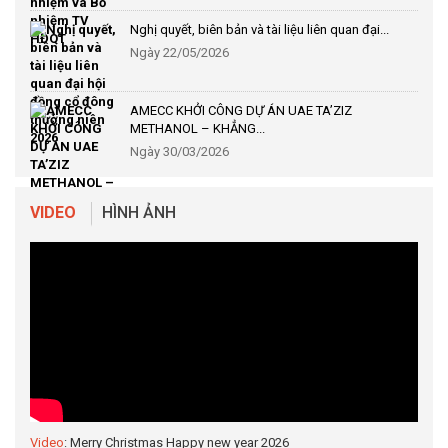
Nghị quyết, biên bản và tài liệu liên quan đại...
Ngày 22/05/2026
AMECC KHỞI CÔNG DỰ ÁN UAE TA’ZIZ
METHANOL – KHẲNG...
Ngày 30/03/2026
VIDEO
HÌNH ẢNH
Video
: Merry Christmas Happy new year 2026