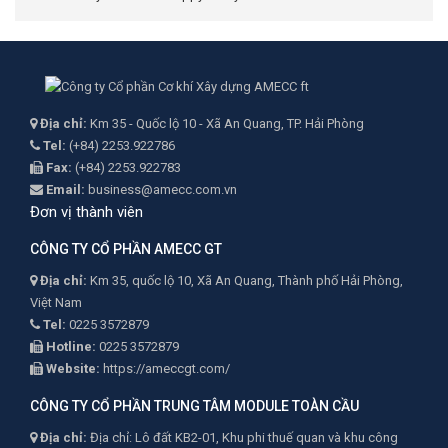
Địa chỉ:
Km 35 - Quốc lộ 10 - Xã An Quang, TP. Hải Phòng
Tel:
(+84) 2253.922786
Fax:
(+84) 2253.922783
Email:
business@amecc.com.vn
Đơn vị thành viên
CÔNG TY CỔ PHẦN AMECC GT
Địa chỉ:
Km 35, quốc lộ 10, Xã An Quang, Thành phố Hải Phòng,
Việt Nam
Tel:
0225 3572879
Hotline:
0225 3572879
Website:
https://ameccgt.com/
CÔNG TY CỔ PHẦN TRUNG TÂM MODULE TOÀN CẦU
Địa chỉ:
Địa chỉ: Lô đất KB2-01, Khu phi thuế quan và khu công