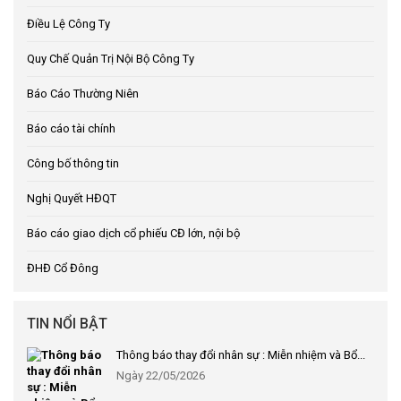
Điều Lệ Công Ty
Quy Chế Quản Trị Nội Bộ Công Ty
Báo Cáo Thường Niên
Báo cáo tài chính
Công bố thông tin
Nghị Quyết HĐQT
Báo cáo giao dịch cổ phiếu CĐ lớn, nội bộ
ĐHĐ Cổ Đông
TIN NỔI BẬT
Thông báo thay đổi nhân sự : Miễn nhiệm và Bổ...
Ngày 22/05/2026