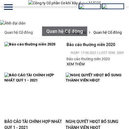
Quan hệ Cổ đông
Quan hệ Cổ đông
Trang chủ
Quan hệ Cổ đông
Báo cáo thường niên 2020
NGÀY: 17-06-2021 | LƯỢT XEM: 2009
Báo cáo thường niên 2020
XEM THÊM
BÁO CÁO TÀI CHÍNH HỢP NHẤT
NGHỊ QUYẾT HĐQT BỔ SUNG
QUÝ 1 - 2021
THÀNH VIÊN HĐQT