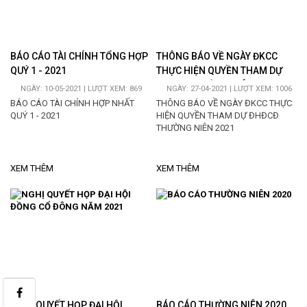
BÁO CÁO TÀI CHÍNH TỔNG HỢP
THÔNG BÁO VỀ NGÀY ĐKCC
QUÝ 1 - 2021
THỰC HIỆN QUYỀN THAM DỰ
ĐHĐCĐ THƯỜNG NIÊN 2021
NGÀY: 10-05-2021 | LƯỢT XEM: 869
NGÀY: 27-04-2021 | LƯỢT XEM: 1006
BÁO CÁO TÀI CHÍNH HỢP NHẤT
THÔNG BÁO VỀ NGÀY ĐKCC THỰC
QUÝ 1 - 2021
HIỆN QUYỀN THAM DỰ ĐHĐCĐ
THƯỜNG NIÊN 2021
XEM THÊM
XEM THÊM
NGHỊ QUYẾT HỌP ĐẠI HỘI
BÁO CÁO THƯỜNG NIÊN 2020