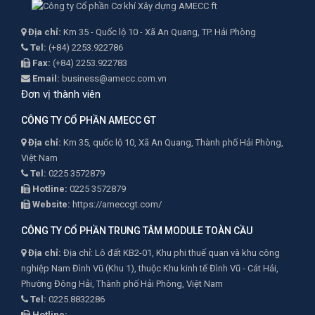
Địa chỉ:
Km 35 - Quốc lộ 10 - Xã An Quang, TP. Hải Phòng
Tel:
(+84) 2253.922786
Fax:
(+84) 2253.922783
Email:
business@amecc.com.vn
Đơn vị thành viên
CÔNG TY CỔ PHẦN AMECC GT
Địa chỉ:
Km 35, quốc lộ 10, Xã An Quang, Thành phố Hải Phòng,
Việt Nam
Tel:
0225 3572879
Hotline:
0225 3572879
Website:
https://ameccgt.com/
CÔNG TY CỔ PHẦN TRUNG TÂM MODULE TOÀN CẦU
Địa chỉ:
Địa chỉ: Lô đất KB2-01, Khu phi thuế quan và khu công
nghiệp Nam Đình Vũ (Khu 1), thuộc Khu kinh tế Đình Vũ - Cát Hải,
Phường Đông Hải, Thành phố Hải Phòng, Việt Nam
Tel:
0225.8832286
Hotline: