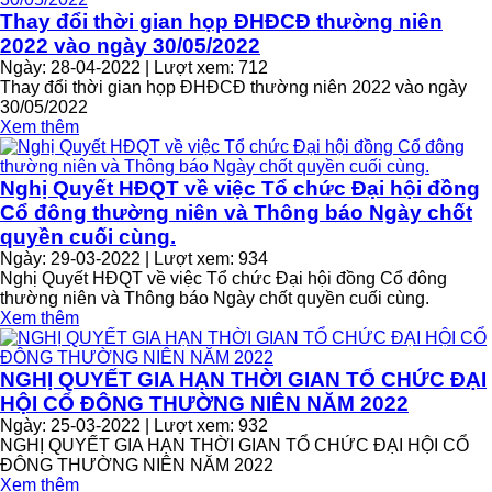
Thay đổi thời gian họp ĐHĐCĐ thường niên
2022 vào ngày 30/05/2022
Ngày: 28-04-2022 | Lượt xem: 712
Thay đổi thời gian họp ĐHĐCĐ thường niên 2022 vào ngày
30/05/2022
Xem thêm
Nghị Quyết HĐQT về việc Tổ chức Đại hội đồng
Cổ đông thường niên và Thông báo Ngày chốt
quyền cuối cùng.
Ngày: 29-03-2022 | Lượt xem: 934
Nghị Quyết HĐQT về việc Tổ chức Đại hội đồng Cổ đông
thường niên và Thông báo Ngày chốt quyền cuối cùng.
Xem thêm
NGHỊ QUYẾT GIA HẠN THỜI GIAN TỔ CHỨC ĐẠI
HỘI CỔ ĐÔNG THƯỜNG NIÊN NĂM 2022
Ngày: 25-03-2022 | Lượt xem: 932
NGHỊ QUYẾT GIA HẠN THỜI GIAN TỔ CHỨC ĐẠI HỘI CỔ
ĐÔNG THƯỜNG NIÊN NĂM 2022
Xem thêm