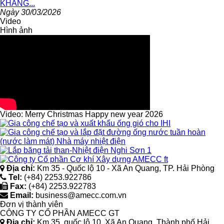
KHẲNG...
Ngày 30/03/2026
Video
Hình ảnh
Video
: Merry Christmas Happy new year 2026
Địa chỉ:
Km 35 - Quốc lộ 10 - Xã An Quang, TP. Hải Phòng
Tel:
(+84) 2253.922786
Fax:
(+84) 2253.922783
Email:
business@amecc.com.vn
Đơn vị thành viên
CÔNG TY CỔ PHẦN AMECC GT
Địa chỉ:
Km 35, quốc lộ 10, Xã An Quang, Thành phố Hải