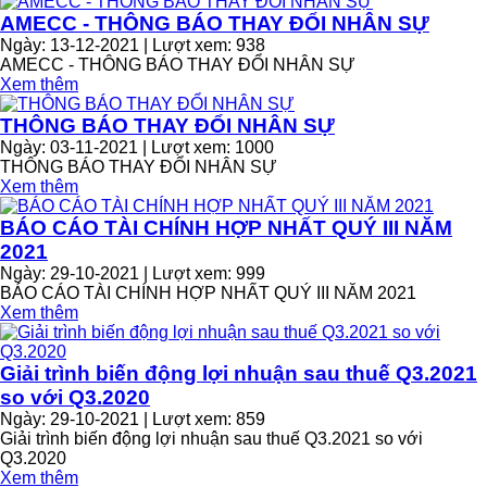
AMECC - THÔNG BÁO THAY ĐỔI NHÂN SỰ
Ngày: 13-12-2021 | Lượt xem: 938
AMECC - THÔNG BÁO THAY ĐỔI NHÂN SỰ
Xem thêm
THÔNG BÁO THAY ĐỔI NHÂN SỰ
Ngày: 03-11-2021 | Lượt xem: 1000
THÔNG BÁO THAY ĐỔI NHÂN SỰ
Xem thêm
BÁO CÁO TÀI CHÍNH HỢP NHẤT QUÝ III NĂM
2021
Ngày: 29-10-2021 | Lượt xem: 999
BÁO CÁO TÀI CHÍNH HỢP NHẤT QUÝ III NĂM 2021
Xem thêm
Giải trình biến động lợi nhuận sau thuế Q3.2021
so với Q3.2020
Ngày: 29-10-2021 | Lượt xem: 859
Giải trình biến động lợi nhuận sau thuế Q3.2021 so với
Q3.2020
Xem thêm