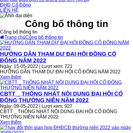
ĐHĐ Cổ Đông
LIÊN HỆ
Công bố thông tin
Công bố thông tin
Trang chủ
Công bố thông tin
HƯỚNG DẪN THAM DỰ ĐẠI HỘI ĐỒNG CỔ
ĐÔNG NĂM 2022
Ngày: 15-05-2022 | Lượt xem: 721
HƯỠNG DẪN THAM DỰ ĐẠI HỘI CỔ ĐÔNG NĂM 2022
Xem thêm
CBTT _ THỐNG NHẤT NỘI DUNG ĐẠI HỘI CỔ
ĐÔNG THƯỜNG NIÊN NĂM 2022
Ngày: 09-05-2022 | Lượt xem: 927
CBTT _ THỐNG NHẤT NỘI DUNG ĐẠI HỘI CỔ ĐÔNG
THƯỜNG NIÊN NĂM 2022
Xem thêm