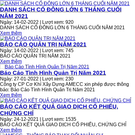
DANH SÁCH CỔ ĐÔNG LỚN 6 THÁNG CUỐI
NĂM 2021
Ngày: 14-02-2022 | Lượt xem: 920
DANH SÁCH CỔ ĐÔNG LỚN 6 THÁNG CUỐI NĂM 2021
Xem thêm
BÁO CÁO QUẢN TRỊ NĂM 2021
Ngày: 14-02-2022 | Lượt xem: 745
BÁO CÁO QUẢN TRỊ NĂM 2021
Xem thêm
Báo Cáo Tình Hình Quản Trị Năm 2021
Ngày: 27-01-2022 | Lượt xem: 230
Công ty CP Cơ Khí Xây Dựng AMECC xin phép được thông
báo: Báo Cáo Tình Hình Quản Trị Năm 2021
Xem thêm
BÁO CÁO KẾT QUẢ GIAO DỊCH CỔ PHIẾU,
CHỨNG CHỈ
Ngày: 24-12-2021 | Lượt xem: 1535
BÁO CÁO KẾT QUẢ GIAO DỊCH CỔ PHIẾU, CHỨNG CHỈ
Xem thêm